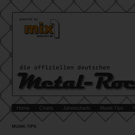
Home
Charts
Jahrescharts
Musik-Tips
MUSIK-TIPS