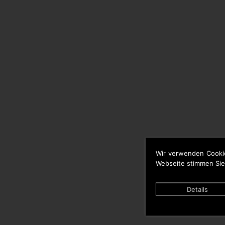
Wir verwenden Cooki
Webseite stimmen Sie
Details