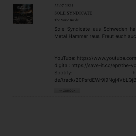
25.07.2025
SOLE SYNDICATE
The Voice Inside
Sole Syndicate aus Schweden ha
Metal Hammer raus. Freut euch a
YouTube: https://www.youtube.c
digital: https://save-it.cc/epr/the-v
Spotify: https://open
de/track/20PsfdEWr9I9Ngj4VbLQ