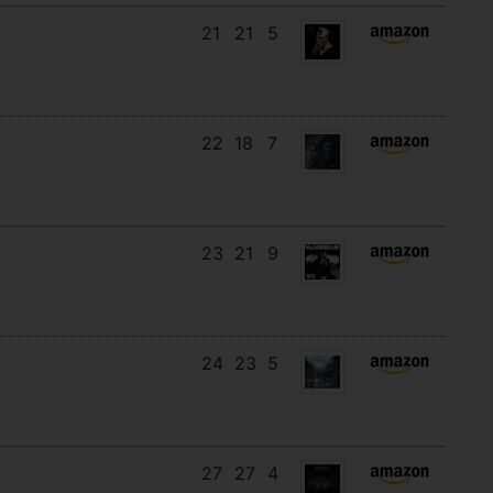
21
21
5
22
18
7
23
21
9
24
23
5
27
27
4