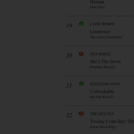
Human
Pluto Flux
19
CODE:WORDS
Limerence
The Artery Foundation
20
DAN BYRNE
She’s The Devil
Frontiers Records
21
ELLEFSON-SOTO
Unbreakable
Rat Pak Records
22
THE MELVINS
Tossing Coins Into Th
Ipecac Recordings