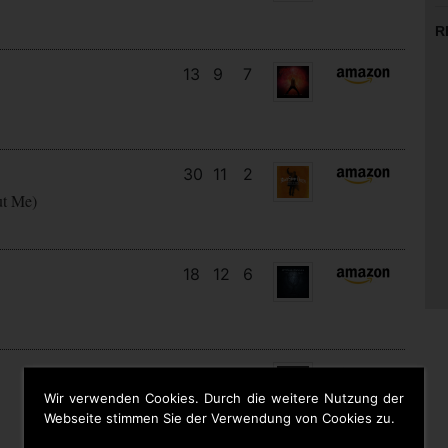
R
13
9
7
30
11
2
ut Me)
18
12
6
10
10
8
Wir verwenden Cookies. Durch die weitere Nutzung der
Webseite stimmen Sie der Verwendung von Cookies zu.