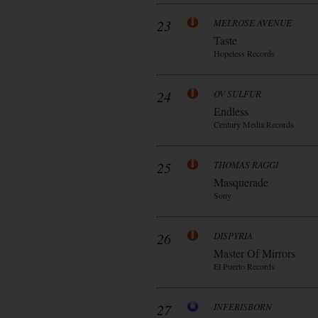
23
MELROSE AVENUE
Taste
Hopeless Records
24
OV SULFUR
Endless
Century Media Records
25
THOMAS RAGGI
Masquerade
Sony
26
DISPYRIA
Master Of Mirrors
El Puerto Records
27
INFERISBORN