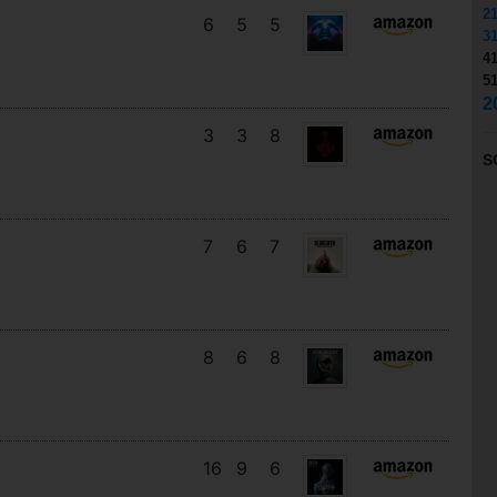
2
6
5
5
3
4
5
2
3
3
8
S
7
6
7
8
6
8
16
9
6