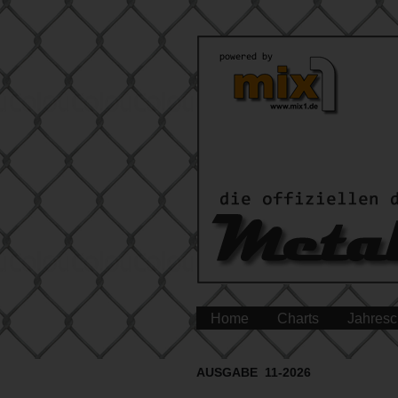
Home
Charts
Jahresc
AUSGABE 11-2026