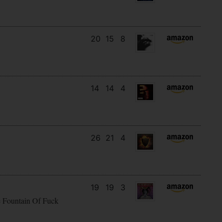
20
15
8
14
14
4
26
21
4
19
19
3
e Fountain Of Fuck