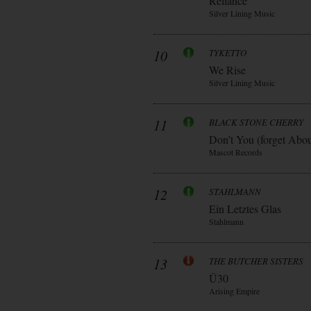
Reliance
Silver Lining Music
10
TYKETTO
We Rise
Silver Lining Music
11
BLACK STONE CHERRY
Don’t You (forget Abo
Mascot Records
12
STAHLMANN
Ein Letztes Glas
Stahlmann
13
THE BUTCHER SISTERS
Ü30
Arising Empire