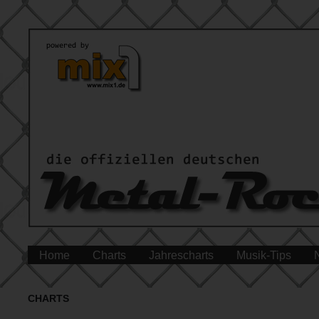
Home
Charts
Jahrescharts
Musik-Tips
CHARTS