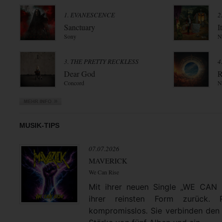
1. EVANESCENCE
2
Sanctuary
I
Sony
N
3. THE PRETTY RECKLESS
4
Dear God
R
Concord
N
MUSIK-TIPS
07.07.2026
MAVERICK
We Can Rise
Mit ihrer neuen Single „WE CAN
ihrer reinsten Form zurück. 
kompromisslos. Sie verbinden den 