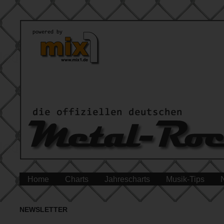
Home
Charts
Jahrescharts
Musik-Tips
NEWSLETTER