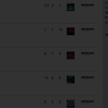
2
29
5
2
3
4
5
2
2
2
10
S
8
7
6
10
8
8
6
5
9