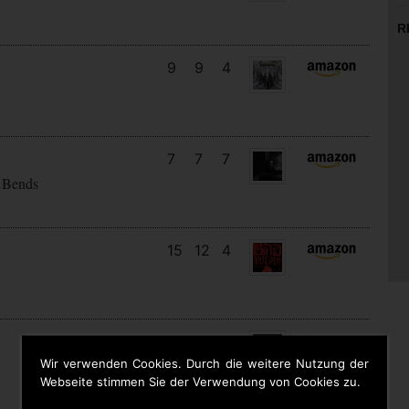
R
9
9
4
7
7
7
 Bends
15
12
4
11
7
4
Wir verwenden Cookies. Durch die weitere Nutzung der
Webseite stimmen Sie der Verwendung von Cookies zu.