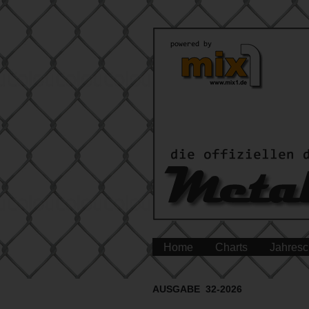
Home
Charts
Jahresc
AUSGABE 32-2026