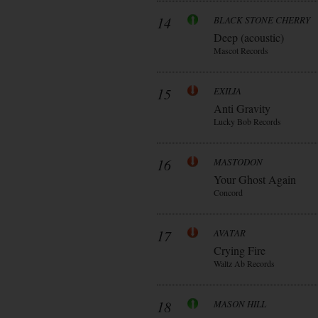
14
BLACK STONE CHERRY
Deep (acoustic)
Mascot Records
15
EXILIA
Anti Gravity
Lucky Bob Records
16
MASTODON
Your Ghost Again
Concord
17
AVATAR
Crying Fire
Waltz Ab Records
18
MASON HILL