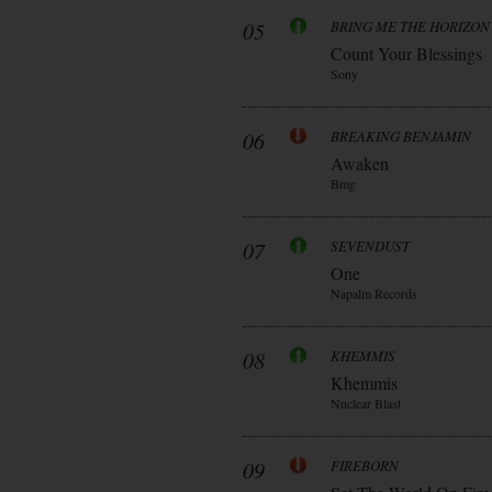
05
BRING ME THE HORIZON
Count Your Blessings
Sony
06
BREAKING BENJAMIN
Awaken
Bmg
07
SEVENDUST
One
Napalm Records
08
KHEMMIS
Khemmis
Nuclear Blast
09
FIREBORN