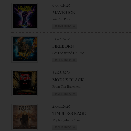
07.07.2026
MAVERICK
We Can Rise
31.05.2026
FIREBORN
Set The World On Fire
14.05.2026
MODUS BLACK
From The Basement
29.03.2026
TIMELESS RAGE
My Kingdom Come