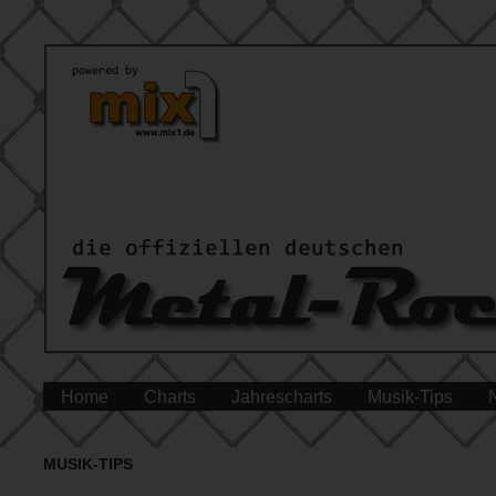
Home
Charts
Jahrescharts
Musik-Tips
MUSIK-TIPS