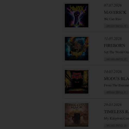
07.07.2026
MAVERICK
We Can Rise
31.05.2026
FIREBORN
Set The World On
14.05.2026
MODUS BL
From The Baseme
29.03.2026
TIMELESS 
My Kingdom Co