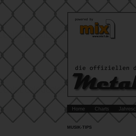
Home
Charts
Jahresc
MUSIK-TIPS