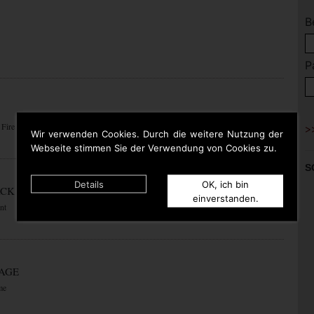
B
P
 Fire
Wir verwenden Cookies. Durch die weitere Nutzung der
Webseite stimmen Sie der Verwendung von Cookies zu.
S
Details
OK, ich bin
ACK
einverstanden.
nt
RAGE
me