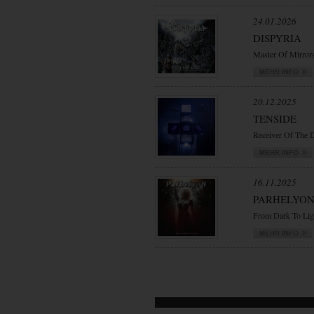
24.01.2026
DISPYRIA
Master Of Mirror
20.12.2025
TENSIDE
Receiver Of The 
16.11.2025
PARHELYO
From Dark To Lig
VORWÄRTS