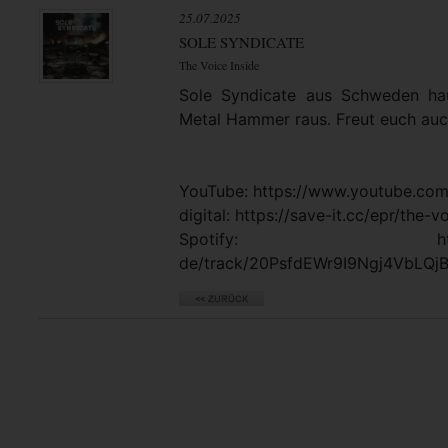
25.07.2025
SOLE SYNDICATE
The Voice Inside
Sole Syndicate aus Schweden ha
Metal Hammer raus. Freut euch a
YouTube: https://www.youtube.c
digital: https://save-it.cc/epr/the-v
Spotify: https://open
de/track/20PsfdEWr9I9Ngj4VbLQ