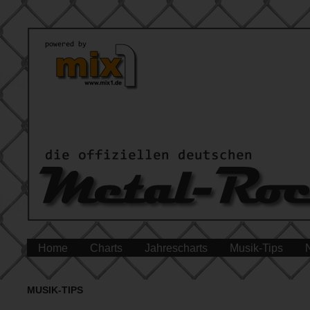
Home
Charts
Jahrescharts
Musik-Tips
MUSIK-TIPS