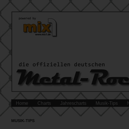
Home
Charts
Jahrescharts
Musik-Tips
MUSIK-TIPS