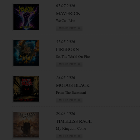
07.07.2026
MAVERICK
We Can Rise
31.05.2026
FIREBORN
Set The World On Fire
14.05.2026
MODUS BLACK
From The Basement
29.03.2026
TIMELESS RAGE
My Kingdom Come