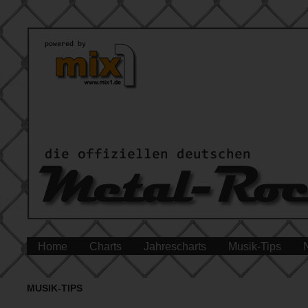
Home
Charts
Jahrescharts
Musik-Tips
MUSIK-TIPS