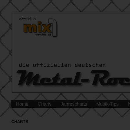
Home
Charts
Jahrescharts
Musik-Tips
CHARTS