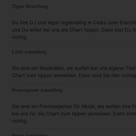
Tipper Bewerbung
Mehr Info
Du bist DJ und legst regelmäßig in Clubs oder Discot
und Du willst bei uns die Chart tippen. Dann bist Du h
richtig.
Label Anmeldung
Mehr Info
Sie sind ein Musiklabel, sie wollen bei uns eigene Titel
Chart zum tippen anmelden. Dann sind Sie hier richtig
Promoagentur Anmeldung
Mehr Info
Sie sind ein Promoagentur für Musik, sie wollen Ihre P
bei uns für die Chart zum tippen anmelden. Dann sind 
richtig.
Presse Anmeldung
Mehr Info