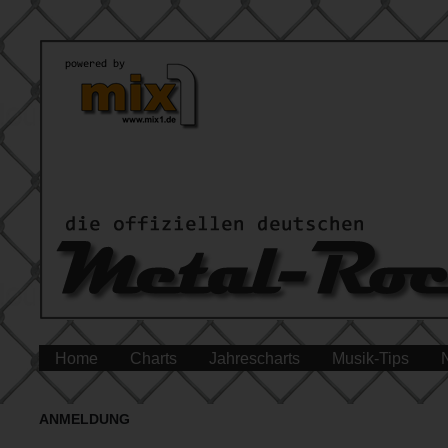
Home
Charts
Jahrescharts
Musik-Tips
ANMELDUNG