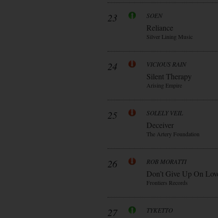
23
SOEN
Reliance
Silver Lining Music
24
VICIOUS RAIN
Silent Therapy
Arising Empire
25
SOLELY VEIL
Deceiver
The Artery Foundation
26
ROB MORATTI
Don’t Give Up On Lov
Frontiers Records
27
TYKETTO