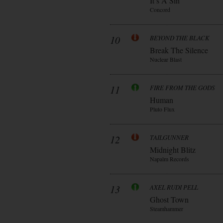
It’s A Sin
Concord
10
BEYOND THE BLACK
Break The Silence
Nuclear Blast
11
FIRE FROM THE GODS
Human
Pluto Flux
12
TAILGUNNER
Midnight Blitz
Napalm Records
13
AXEL RUDI PELL
Ghost Town
Steamhammer