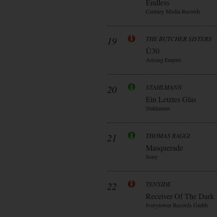
Endless
Century Media Records
19
THE BUTCHER SISTERS
Ü30
Arising Empire
20
STAHLMANN
Ein Letztes Glas
Stahlmann
21
THOMAS RAGGI
Masquerade
Sony
22
TENSIDE
Receiver Of The Dark
Ivorytower Records Gmbh