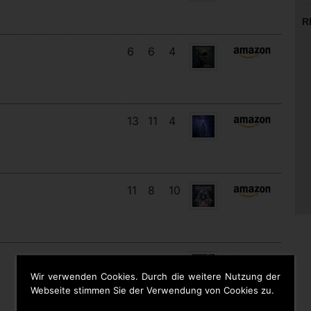
R
6
6
4
13
11
4
11
8
10
15
6
8
Wir verwenden Cookies. Durch die weitere Nutzung der
Webseite stimmen Sie der Verwendung von Cookies zu.