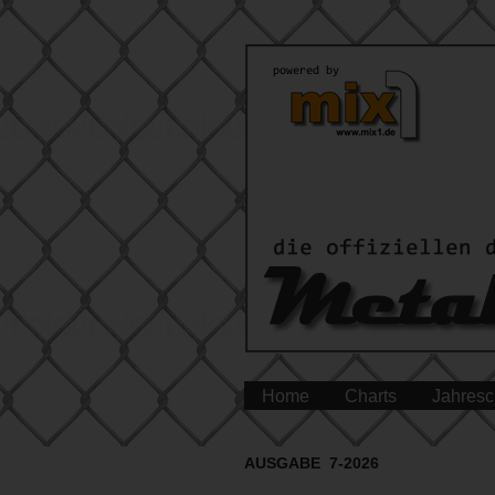
Home
Charts
Jahresc
AUSGABE 7-2026