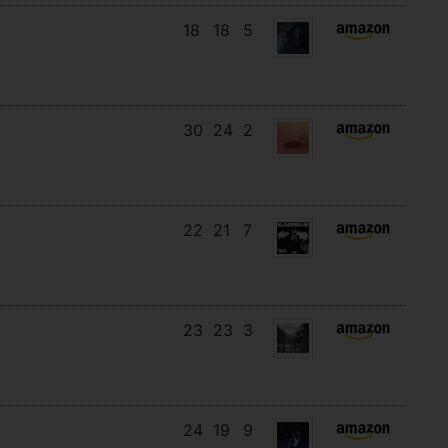
18
18
5
30
24
2
22
21
7
23
23
3
24
19
9