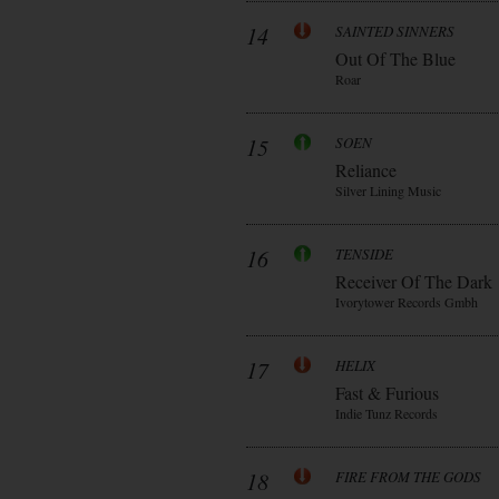
14
SAINTED SINNERS
Out Of The Blue
Roar
15
SOEN
Reliance
Silver Lining Music
16
TENSIDE
Receiver Of The Dark
Ivorytower Records Gmbh
17
HELIX
Fast & Furious
Indie Tunz Records
18
FIRE FROM THE GODS