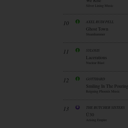
We Rise
Silver Lining Music
10
AXEL RUDI PELL
Ghost Town
Steamhammer
11
SYLOSIS
Lacerations
Nuclear Blast
12
GOTTHARD
Smiling In The Pourin
Reigning Phoenix Music
13
THE BUTCHER SISTERS
Ü30
Arising Empire