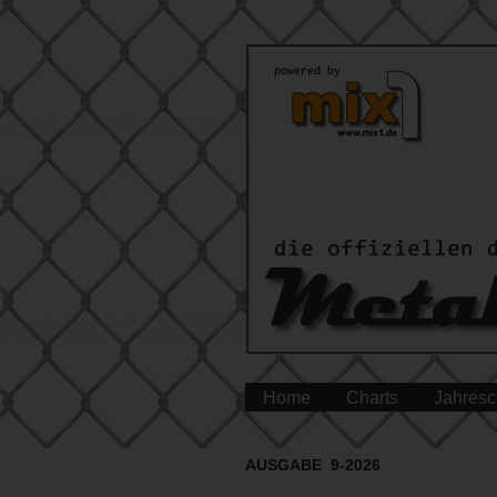
Home
Charts
Jahresc
AUSGABE 9-2026