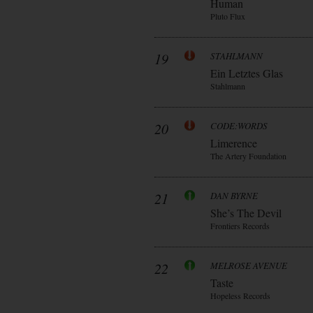
Human
Pluto Flux
19
STAHLMANN
Ein Letztes Glas
Stahlmann
20
CODE:WORDS
Limerence
The Artery Foundation
21
DAN BYRNE
She’s The Devil
Frontiers Records
22
MELROSE AVENUE
Taste
Hopeless Records