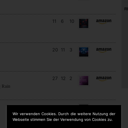
R
11
6
10
20
11
3
27
12
2
g Rain
13
13
6
Wir verwenden Cookies. Durch die weitere Nutzung der
Webseite stimmen Sie der Verwendung von Cookies zu.