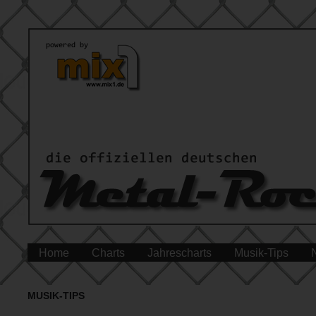
Home
Charts
Jahrescharts
Musik-Tips
MUSIK-TIPS