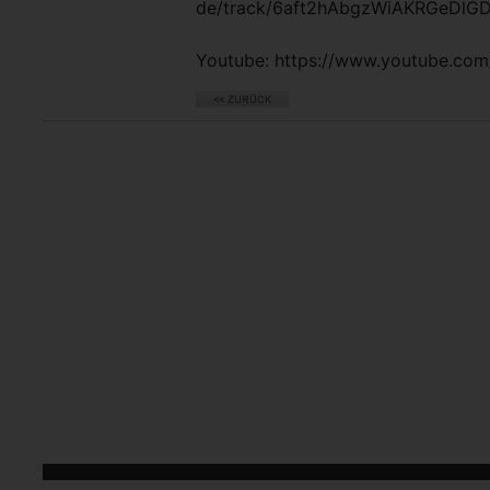
de/track/6aft2hAbgzWiAKRGeDlG
Youtube: https://www.youtube.