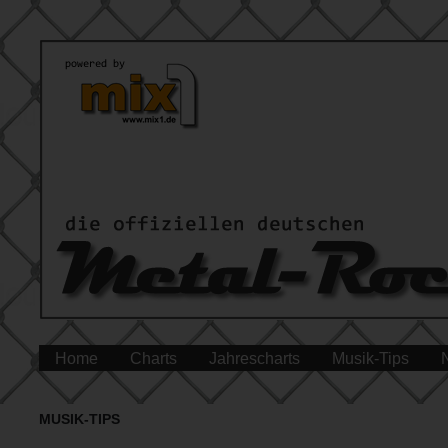
Home
Charts
Jahrescharts
Musik-Tips
MUSIK-TIPS