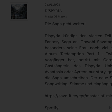
24.01.2026
DISPYRIA
Master Of Mirrors
Die Saga geht weiter!
Dispyria kündigt den vierten Teil
Fantasy Saga an. Obwohl Savata
besonders seine Frau noch viel
Album "Redemption Part 1 . Twi
Vorgänger hat, betritt mit Car
Gastsängerin das Dispyria Un
Avantasia oder Ayreon nur story-ge
die Saga umschreiben. Der neue 
Songwriting, Stimme und eingängig
https://save-it.cc/epr/master-of-mi
Spotify: https://open