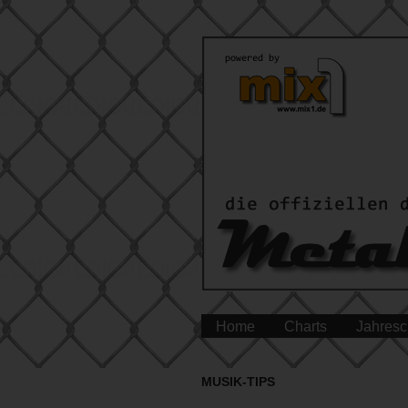
Home
Charts
Jahresc
MUSIK-TIPS