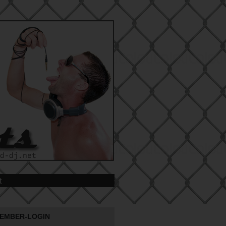
t
EMBER-LOGIN