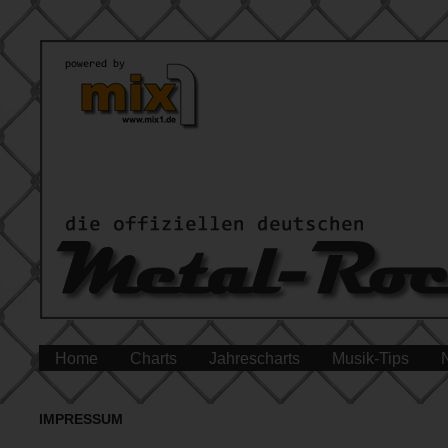
Home
Charts
Jahrescharts
Musik-Tips
IMPRESSUM