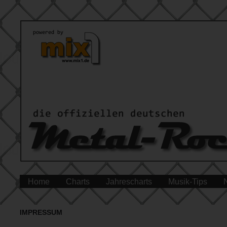
Home
Charts
Jahrescharts
Musik-Tips
IMPRESSUM