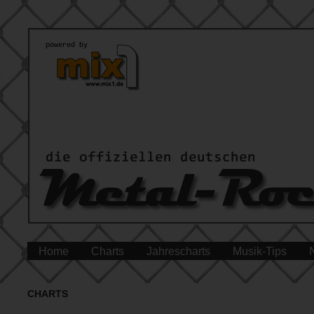
Home
Charts
Jahrescharts
Musik-Tips
CHARTS