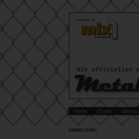
Home
Charts
Jahresc
ANMELDUNG