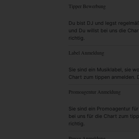
Tipper Bewerbung
Mehr Info
Du bist DJ und legst regelmä
und Du willst bei uns die Char
richtig.
Label Anmeldung
Mehr Info
Sie sind ein Musiklabel, sie wo
Chart zum tippen anmelden. Da
Promoagentur Anmeldung
Mehr Info
Sie sind ein Promoagentur für 
bei uns für die Chart zum tip
richtig.
Presse Anmeldung
Mehr Info