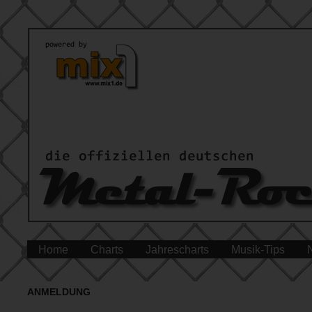
Home
Charts
Jahrescharts
Musik-Tips
ANMELDUNG