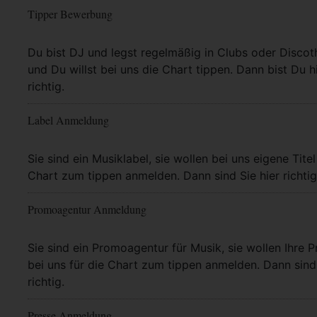
Tipper Bewerbung
Mehr Info
Du bist DJ und legst regelmäßig in Clubs oder Discot
und Du willst bei uns die Chart tippen. Dann bist Du h
richtig.
Label Anmeldung
Mehr Info
Sie sind ein Musiklabel, sie wollen bei uns eigene Titel
Chart zum tippen anmelden. Dann sind Sie hier richtig
Promoagentur Anmeldung
Mehr Info
Sie sind ein Promoagentur für Musik, sie wollen Ihre P
bei uns für die Chart zum tippen anmelden. Dann sind 
richtig.
Presse Anmeldung
Mehr Info