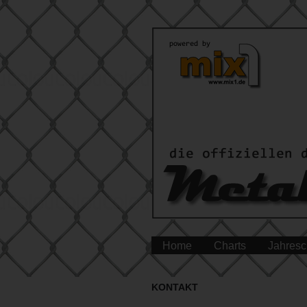
Home
Charts
Jahresc
KONTAKT