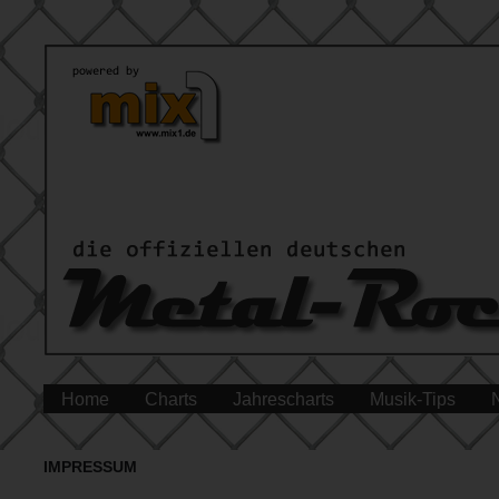
Home
Charts
Jahrescharts
Musik-Tips
IMPRESSUM