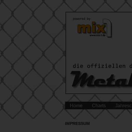
Home
Charts
Jahresc
IMPRESSUM