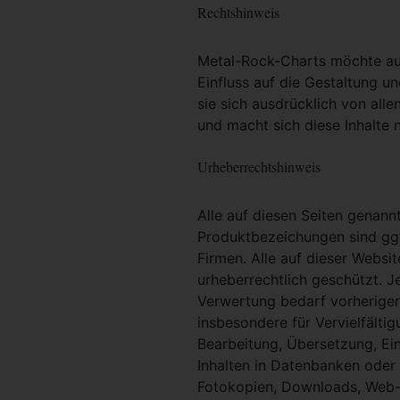
Rechtshinweis
Metal-Rock-Charts möchte ausd
Einfluss auf die Gestaltung un
sie sich ausdrücklich von alle
und macht sich diese Inhalte n
Urheberrechtshinweis
Alle auf diesen Seiten genan
Produktbezeichungen sind ggf
Firmen. Alle auf dieser Websi
urheberrechtlich geschützt. 
Verwertung bedarf vorheriger 
insbesondere für Vervielfältig
Bearbeitung, Übersetzung, Ei
Inhalten in Datenbanken oder
Fotokopien, Downloads, Web-S