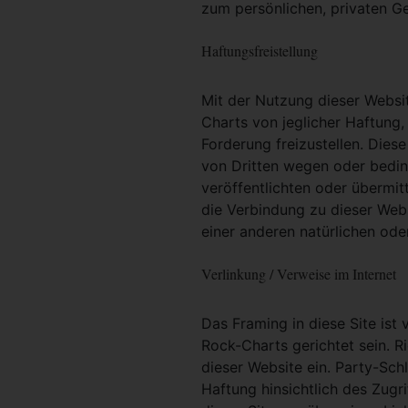
zum persönlichen, privaten G
Haftungsfreistellung
Mit der Nutzung dieser Websit
Charts von jeglicher Haftung, 
Forderung freizustellen. Dies
von Dritten wegen oder bedin
veröffentlichten oder übermit
die Verbindung zu dieser Web
einer anderen natürlichen oder
Verlinkung / Verweise im Internet
Das Framing in diese Site ist 
Rock-Charts gerichtet sein. R
dieser Website ein. Party-Sc
Haftung hinsichtlich des Zugri