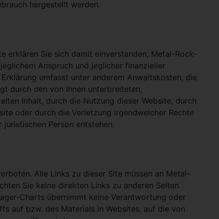
ebrauch hergestellt werden.
e erklären Sie sich damit einverstanden, Metal-Rock-
jeglichem Anspruch und jeglicher finanzieller
e Erklärung umfasst unter anderem Anwaltskosten, die
gt durch den von Ihnen unterbreiteten,
telten Inhalt, durch die Nutzung dieser Website, durch
site oder durch die Verletzung irgendwelcher Rechte
 juristischen Person entstehen.
verboten. Alle Links zu dieser Site müssen an Metal-
ichten Sie keine direkten Links zu anderen Seiten
hlager-Charts übernimmt keine Verantwortung oder
ffs auf bzw. des Materials in Websites, auf die von