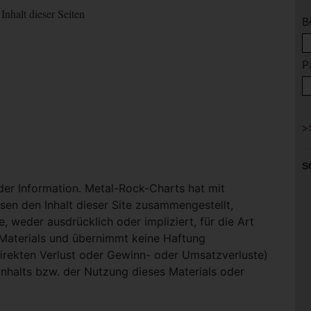
Inhalt dieser Seiten
B
P
S
 der Information. Metal-Rock-Charts hat mit
en den Inhalt dieser Site zusammengestellt,
, weder ausdrücklich oder impliziert, für die Art
-Materials und übernimmt keine Haftung
ndirekten Verlust oder Gewinn- oder Umsatzverluste)
Inhalts bzw. der Nutzung dieses Materials oder