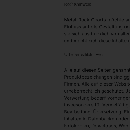
Rechtshinweis
Metal-Rock-Charts möchte ausd
Einfluss auf die Gestaltung un
sie sich ausdrücklich von alle
und macht sich diese Inhalte n
Urheberrechtshinweis
Alle auf diesen Seiten genan
Produktbezeichungen sind ggf
Firmen. Alle auf dieser Websi
urheberrechtlich geschützt. 
Verwertung bedarf vorheriger 
insbesondere für Vervielfältig
Bearbeitung, Übersetzung, Ei
Inhalten in Datenbanken oder
Fotokopien, Downloads, Web-S