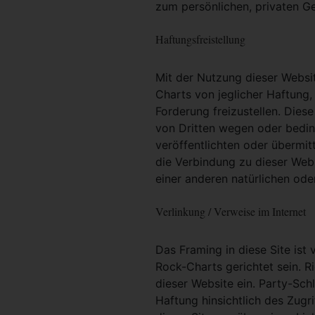
zum persönlichen, privaten G
Haftungsfreistellung
Mit der Nutzung dieser Websit
Charts von jeglicher Haftung, 
Forderung freizustellen. Dies
von Dritten wegen oder bedin
veröffentlichten oder übermit
die Verbindung zu dieser Web
einer anderen natürlichen oder
Verlinkung / Verweise im Internet
Das Framing in diese Site ist 
Rock-Charts gerichtet sein. R
dieser Website ein. Party-Sc
Haftung hinsichtlich des Zugri