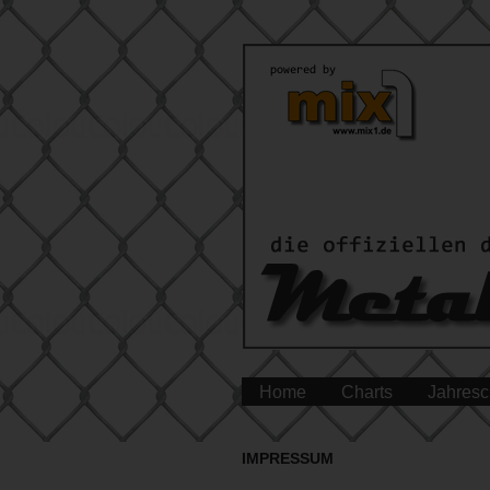
Home
Charts
Jahresc
IMPRESSUM