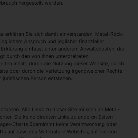
ebrauch hergestellt werden.
e erklären Sie sich damit einverstanden, Metal-Rock-
jeglichem Anspruch und jeglicher finanzieller
e Erklärung umfasst unter anderem Anwaltskosten, die
gt durch den von Ihnen unterbreiteten,
telten Inhalt, durch die Nutzung dieser Website, durch
site oder durch die Verletzung irgendwelcher Rechte
 juristischen Person entstehen.
verboten. Alle Links zu dieser Site müssen an Metal-
ichten Sie keine direkten Links zu anderen Seiten
hlager-Charts übernimmt keine Verantwortung oder
ffs auf bzw. des Materials in Websites, auf die von