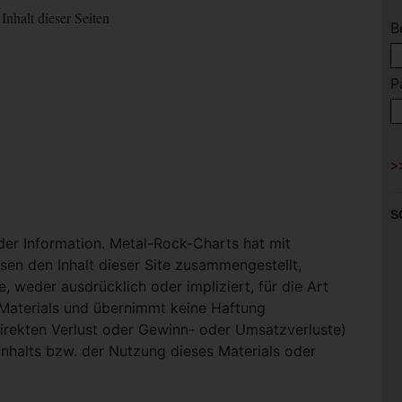
Inhalt dieser Seiten
B
P
S
 der Information. Metal-Rock-Charts hat mit
en den Inhalt dieser Site zusammengestellt,
, weder ausdrücklich oder impliziert, für die Art
-Materials und übernimmt keine Haftung
ndirekten Verlust oder Gewinn- oder Umsatzverluste)
Inhalts bzw. der Nutzung dieses Materials oder