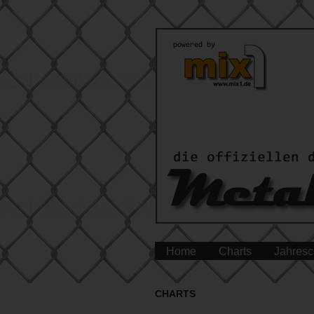
Home
Charts
Jahresc
CHARTS