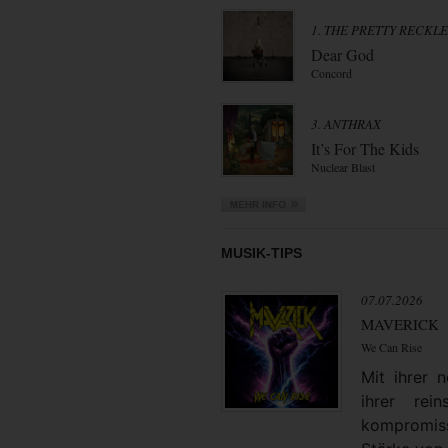
1. THE PRETTY RECKL
Dear God
Concord
3. ANTHRAX
It’s For The Kids
Nuclear Blast
MUSIK-TIPS
07.07.2026
MAVERICK
We Can Rise
Mit ihrer
ihrer rei
kompromiss