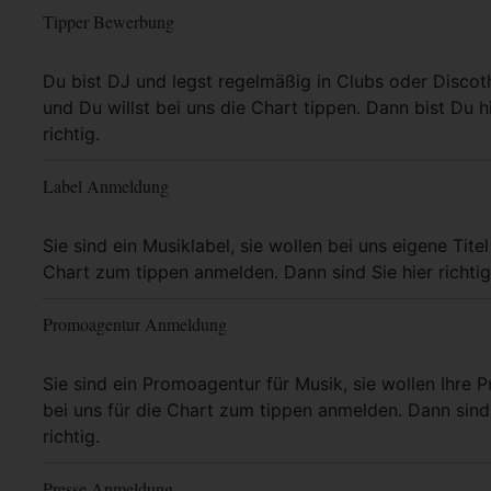
Tipper Bewerbung
Mehr Info
Du bist DJ und legst regelmäßig in Clubs oder Discot
und Du willst bei uns die Chart tippen. Dann bist Du h
richtig.
Label Anmeldung
Mehr Info
Sie sind ein Musiklabel, sie wollen bei uns eigene Titel
Chart zum tippen anmelden. Dann sind Sie hier richtig
Promoagentur Anmeldung
Mehr Info
Sie sind ein Promoagentur für Musik, sie wollen Ihre P
bei uns für die Chart zum tippen anmelden. Dann sind 
richtig.
Presse Anmeldung
Mehr Info