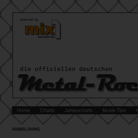
Home
Charts
Jahrescharts
Musik-Tips
ANMELDUNG