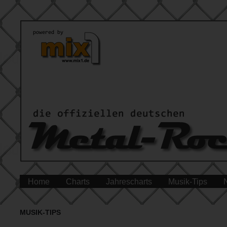
Home
Charts
Jahrescharts
Musik-Tips
MUSIK-TIPS