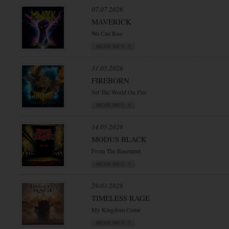
07.07.2026
MAVERICK
We Can Rise
31.05.2026
FIREBORN
Set The World On Fire
14.05.2026
MODUS BLACK
From The Basement
29.03.2026
TIMELESS RAGE
My Kingdom Come