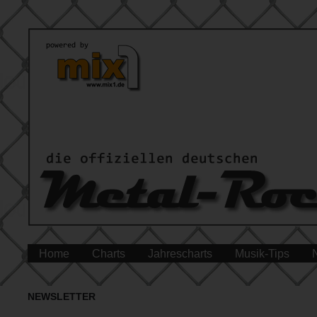
Home
Charts
Jahrescharts
Musik-Tips
NEWSLETTER