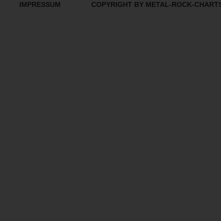
IMPRESSUM
COPYRIGHT BY METAL-ROCK-CHART