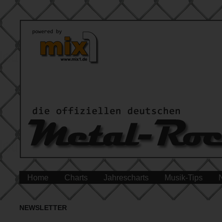
Home
Charts
Jahrescharts
Musik-Tips
NEWSLETTER