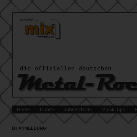
Home
Charts
Jahrescharts
Musik-Tips
DJ ANMELDUNG