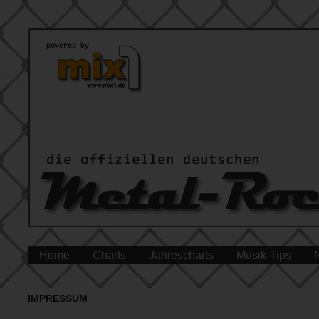
Home
Charts
Jahrescharts
Musik-Tips
IMPRESSUM