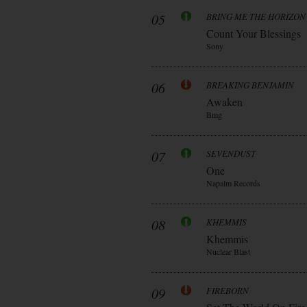
05
BRING ME THE HORIZON
Count Your Blessings
Sony
06
BREAKING BENJAMIN
Awaken
Bmg
07
SEVENDUST
One
Napalm Records
08
KHEMMIS
Khemmis
Nuclear Blast
09
FIREBORN