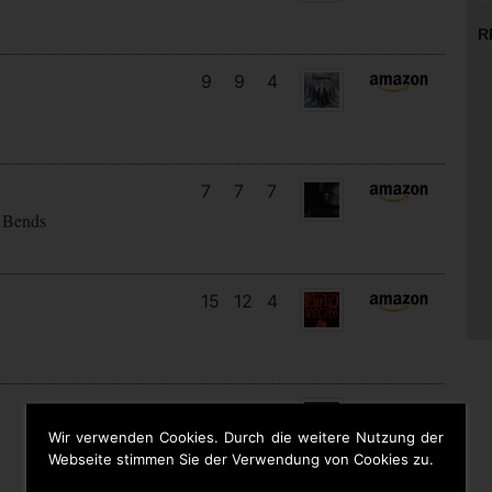
R
9
9
4
7
7
7
 Bends
15
12
4
11
7
4
Wir verwenden Cookies. Durch die weitere Nutzung der
Webseite stimmen Sie der Verwendung von Cookies zu.