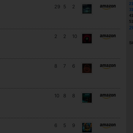
2
29
5
2
3
4
5
2
2
2
10
S
8
7
6
10
8
8
6
5
9