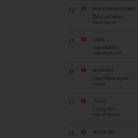
14
BLACK STONE CHERRY
Deep (acoustic)
Mascot Records
15
EXILIA
Anti Gravity
Lucky Bob Records
16
MASTODON
Your Ghost Again
Concord
17
AVATAR
Crying Fire
Waltz Ab Records
18
MASON HILL