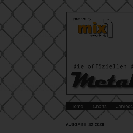
Home
Charts
Jahresc
AUSGABE 32-2026