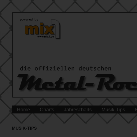
Home
Charts
Jahrescharts
Musik-Tips
MUSIK-TIPS