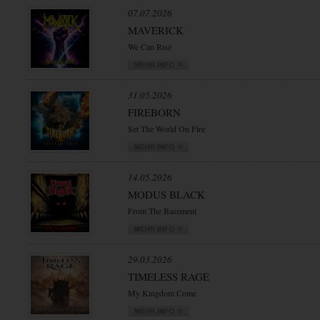
07.07.2026
MAVERICK
We Can Rise
31.05.2026
FIREBORN
Set The World On Fire
14.05.2026
MODUS BLACK
From The Basement
29.03.2026
TIMELESS RAGE
My Kingdom Come