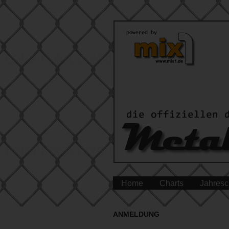
Home
Charts
Jahresc
ANMELDUNG