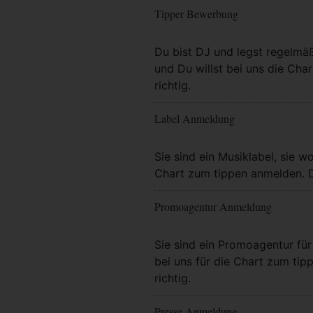
Tipper Bewerbung
Mehr Info
Du bist DJ und legst regelmä
und Du willst bei uns die Char
richtig.
Label Anmeldung
Mehr Info
Sie sind ein Musiklabel, sie wo
Chart zum tippen anmelden. Da
Promoagentur Anmeldung
Mehr Info
Sie sind ein Promoagentur für 
bei uns für die Chart zum tip
richtig.
Presse Anmeldung
Mehr Info