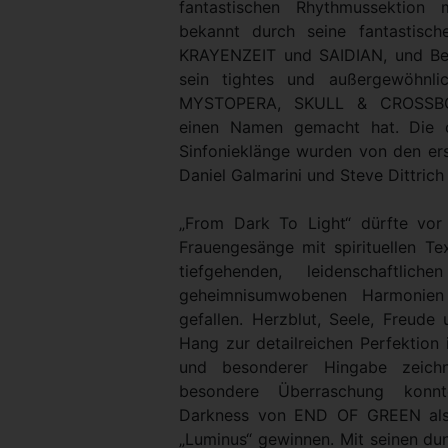
fantastischen Rhythmussektion 
bekannt durch seine fantastisc
KRAYENZEIT und SAIDIAN, und Ber
sein tightes und außergewöhnl
MYSTOPERA, SKULL & CROSSB
einen Namen gemacht hat. Die o
Sinfonieklänge wurden von den ers
Daniel Galmarini und Steve Dittrich
„From Dark To Light“ dürfte vor
Frauengesänge mit spirituellen T
tiefgehenden, leidenschaftlich
geheimnisumwobenen Harmonien
gefallen. Herzblut, Seele, Freude
Hang zur detailreichen Perfektion 
und besonderer Hingabe zeich
besondere Überraschung konn
Darkness von END OF GREEN als
„Luminus“ gewinnen. Mit seinen dun