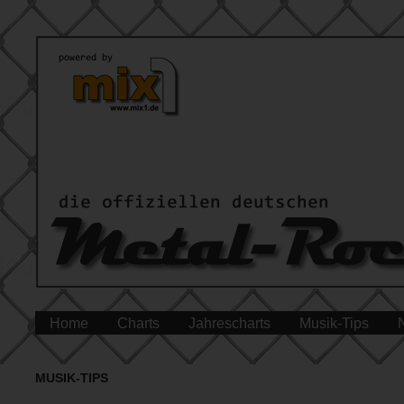
Home
Charts
Jahrescharts
Musik-Tips
MUSIK-TIPS