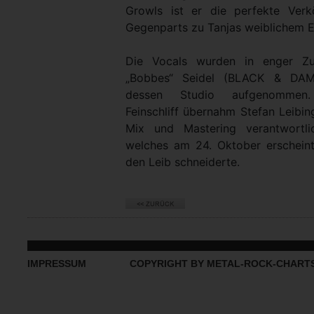
Growls ist er die perfekte Verk
Gegenparts zu Tanjas weiblichem 
Die Vocals wurden in enger Zu
„Bobbes“ Seidel (BLACK & DAM
dessen Studio aufgenommen.
Feinschliff übernahm Stefan Leibi
Mix und Mastering verantwort
welches am 24. Oktober erschein
den Leib schneiderte.
IMPRESSUM
COPYRIGHT BY METAL-ROCK-CHART