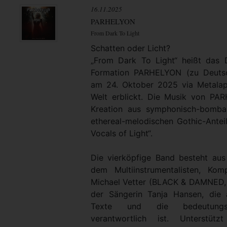
16.11.2025
PARHELYON
From Dark To Light
Schatten oder Licht?
„From Dark To Light“ heißt das
Formation PARHELYON (zu Deutsc
am 24. Oktober 2025 via Metalap
Welt erblickt. Die Musik von PA
Kreation aus symphonisch-bomba
ethereal-melodischen Gothic-Antei
Vocals of Light“.
Die vierköpfige Band besteht au
dem Multiinstrumentalisten, Ko
Michael Vetter (BLACK & DAMNED
der Sängerin Tanja Hansen, die 
Texte und die bedeutungsv
verantwortlich ist. Unterstü