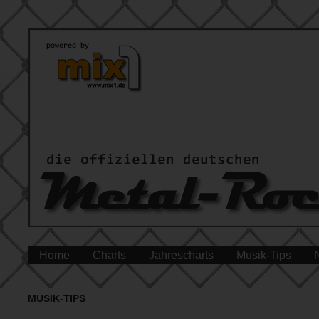
Home
Charts
Jahrescharts
Musik-Tips
MUSIK-TIPS