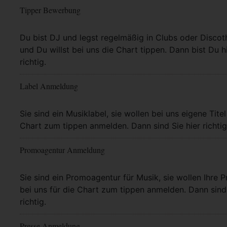
Tipper Bewerbung
Mehr Info
Du bist DJ und legst regelmäßig in Clubs oder Discot
und Du willst bei uns die Chart tippen. Dann bist Du h
richtig.
Label Anmeldung
Mehr Info
Sie sind ein Musiklabel, sie wollen bei uns eigene Titel
Chart zum tippen anmelden. Dann sind Sie hier richtig
Promoagentur Anmeldung
Mehr Info
Sie sind ein Promoagentur für Musik, sie wollen Ihre P
bei uns für die Chart zum tippen anmelden. Dann sind 
richtig.
Presse Anmeldung
Mehr Info