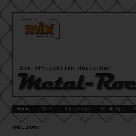
Home
Charts
Jahrescharts
Musik-Tips
ANMELDUNG