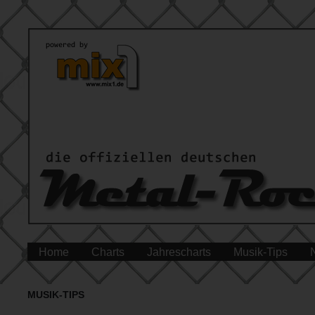
Home
Charts
Jahrescharts
Musik-Tips
MUSIK-TIPS