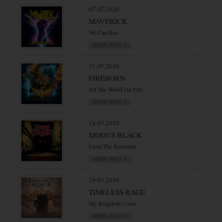
07.07.2026
MAVERICK
We Can Rise
31.05.2026
FIREBORN
Set The World On Fire
14.05.2026
MODUS BLACK
From The Basement
29.03.2026
TIMELESS RAGE
My Kingdom Come