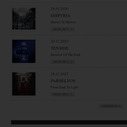
24.01.2026
DISPYRIA
Master Of Mirrors
20.12.2025
TENSIDE
Receiver Of The Dark
16.11.2025
PARHELYON
From Dark To Light