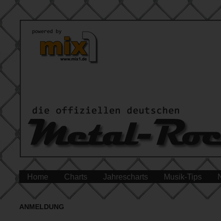
Home
Charts
Jahrescharts
Musik-Tips
ANMELDUNG