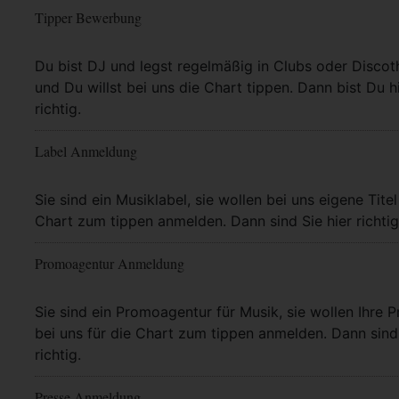
Tipper Bewerbung
Mehr Info
Du bist DJ und legst regelmäßig in Clubs oder Discot
und Du willst bei uns die Chart tippen. Dann bist Du h
richtig.
Label Anmeldung
Mehr Info
Sie sind ein Musiklabel, sie wollen bei uns eigene Titel
Chart zum tippen anmelden. Dann sind Sie hier richtig
Promoagentur Anmeldung
Mehr Info
Sie sind ein Promoagentur für Musik, sie wollen Ihre P
bei uns für die Chart zum tippen anmelden. Dann sind 
richtig.
Presse Anmeldung
Mehr Info