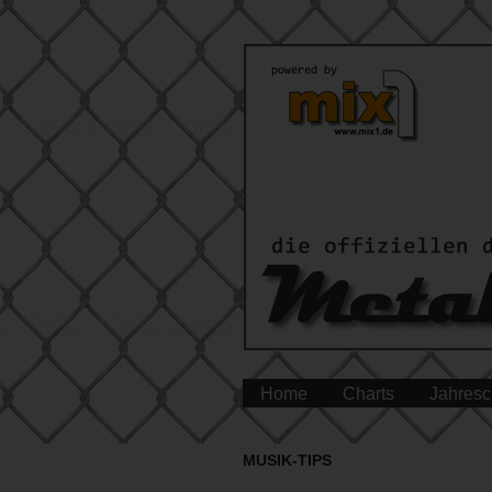
Home
Charts
Jahresc
MUSIK-TIPS