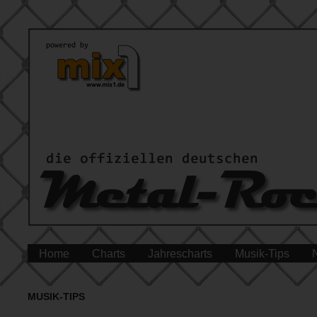
Home
Charts
Jahrescharts
Musik-Tips
MUSIK-TIPS