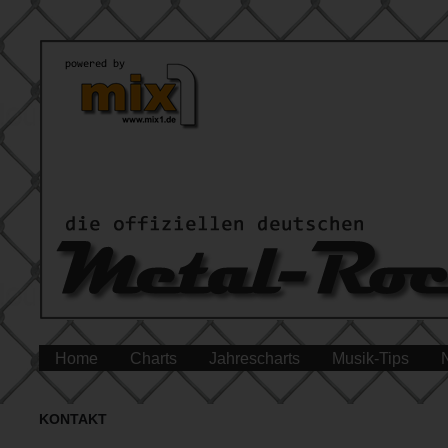
Home
Charts
Jahrescharts
Musik-Tips
KONTAKT