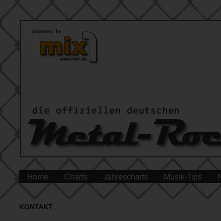
Home
Charts
Jahrescharts
Musik-Tips
KONTAKT