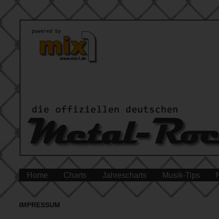
Home
Charts
Jahrescharts
Musik-Tips
IMPRESSUM