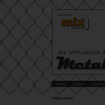
Home
Charts
Jahresc
ANMELDUNG