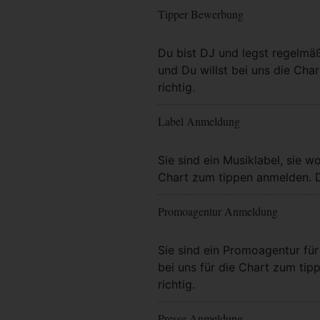
Tipper Bewerbung
Mehr Info
Du bist DJ und legst regelmä
und Du willst bei uns die Char
richtig.
Label Anmeldung
Mehr Info
Sie sind ein Musiklabel, sie wo
Chart zum tippen anmelden. Da
Promoagentur Anmeldung
Mehr Info
Sie sind ein Promoagentur für 
bei uns für die Chart zum tip
richtig.
Presse Anmeldung
Mehr Info