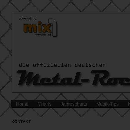
Home
Charts
Jahrescharts
Musik-Tips
KONTAKT