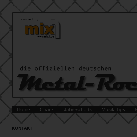
Home
Charts
Jahrescharts
Musik-Tips
KONTAKT