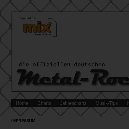
Home
Charts
Jahrescharts
Musik-Tips
IMPRESSUM